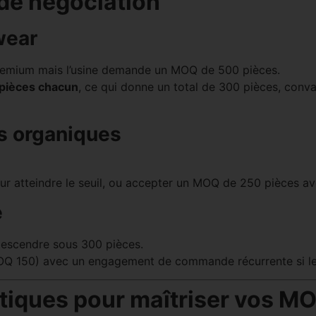
de négociation
wear
remium mais l’usine demande un MOQ de 500 pièces.
 pièces chacun
, ce qui donne un total de 300 pièces, conva
ts organiques
r atteindre le seuil, ou accepter un MOQ de 250 pièces ave
e
 descendre sous 300 pièces.
Q 150) avec un engagement de commande récurrente si le
ratiques pour maîtriser vos M