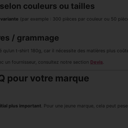
 selon couleurs ou tailles
 variante
(par exemple : 300 pièces par couleur ou 50 pièces 
ères / grammage
qu’un t-shirt 180g, car il nécessite des matières plus coût
ec un fournisseur, consultez notre section
Devis
.
Q pour votre marque
tial plus important
. Pour une jeune marque, cela peut peser 