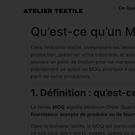
Ce Que
Qu’est-ce qu’un 
Dans l’industrie textile, comprendre les term
production, préserver votre trésorerie, et as
souvent un point de friction pour les marques
précisément ce qu’est un MOQ, pourquoi il ex
parti de votre production.
1. Définition : qu’est
Le terme
MOQ
signifie
Minimum Order Quanti
fournisseur accepte de produire ou de fourn
Dans le domaine textile, le MOQ est particuli
ce soit pour des t-shirts, sweats, vestes ou a