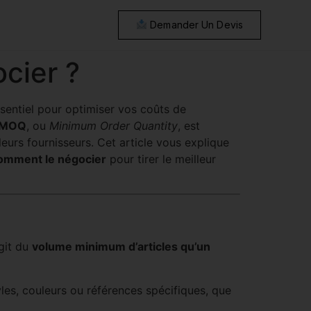
Demander Un Devis
cier ?
ssentiel pour optimiser vos coûts de
MOQ
, ou
Minimum Order Quantity
, est
eurs fournisseurs. Cet article vous explique
omment le négocier
pour tirer le meilleur
agit du
volume minimum d’articles qu’un
les, couleurs ou références spécifiques, que