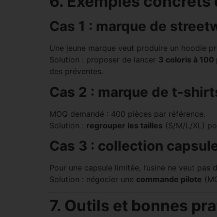
6. Exemples concrets 
Cas 1 : marque de street
Une jeune marque veut produire un hoodie p
Solution : proposer de lancer
3 coloris à 100
des préventes.
Cas 2 : marque de t-shir
MOQ demandé : 400 pièces par référence.
Solution :
regrouper les tailles
(S/M/L/XL) pou
Cas 3 : collection capsul
Pour une capsule limitée, l’usine ne veut pas
Solution : négocier une
commande pilote
(MO
7. Outils et bonnes p