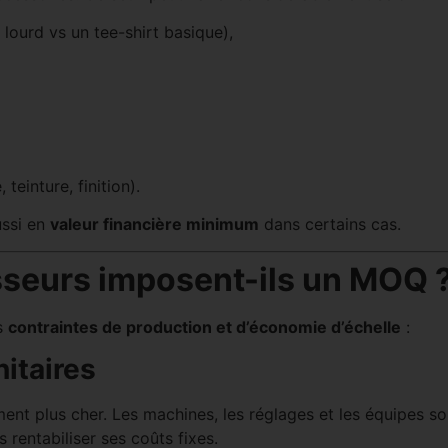
 lourd vs un tee-shirt basique),
teinture, finition).
ussi en
valeur financière minimum
dans certains cas.
isseurs imposent-ils un MOQ 
es
contraintes de production et d’économie d’échelle
:
itaires
ent plus cher. Les machines, les réglages et les équipes so
 rentabiliser ses coûts fixes.