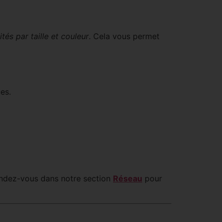
tés par taille et couleur
. Cela vous permet
es.
 Rendez-vous dans notre section
Réseau
pour