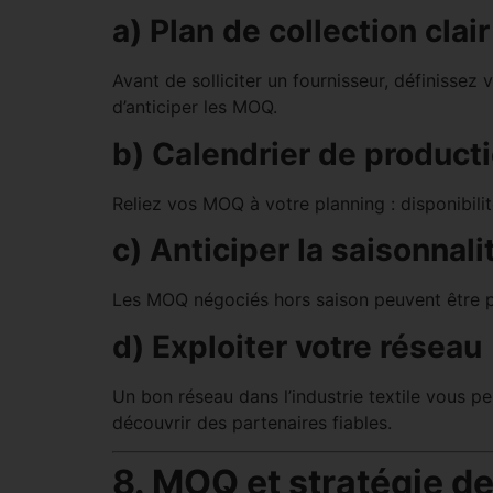
a) Plan de collection clair
Avant de solliciter un fournisseur, définissez 
d’anticiper les MOQ.
b) Calendrier de product
Reliez vos MOQ à votre planning : disponibili
c) Anticiper la saisonnali
Les MOQ négociés hors saison peuvent être pl
d) Exploiter votre réseau
Un bon réseau dans l’industrie textile vous p
découvrir des partenaires fiables.
8. MOQ et stratégie d