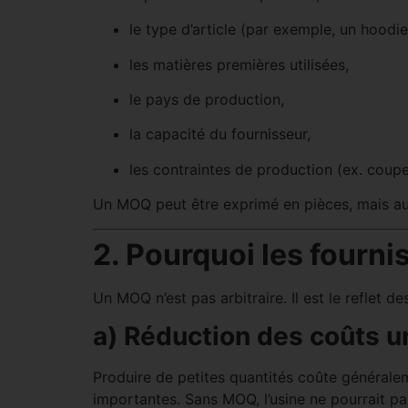
le type d’article (par exemple, un hoodie
les matières premières utilisées,
le pays de production,
la capacité du fournisseur,
les contraintes de production (ex. coupe, 
Un MOQ peut être exprimé en pièces, mais a
2. Pourquoi les fourn
Un MOQ n’est pas arbitraire. Il est le reflet d
a) Réduction des coûts un
Produire de petites quantités coûte généralem
importantes. Sans MOQ, l’usine ne pourrait pas