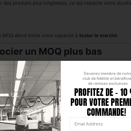
r des produits plus longtemps, ce qui impacte votre stock
un MOQ élevé limite votre capacité à
tester le marché
.
gocier un MOQ plus bas
oici les meilleures approches pour y parvenir.
Devenez membre de notr
n de confiance
club de fidélité et bénéfici
de remises exclusives
PROFITEZ DE - 1
 clients
sérieux et réguliers
. Une communication transparent
POUR VOTRE PREM
ats sur le long terme
COMMANDE!
ommandes échelonnées
sur une période fixée (ex. 12 mois),