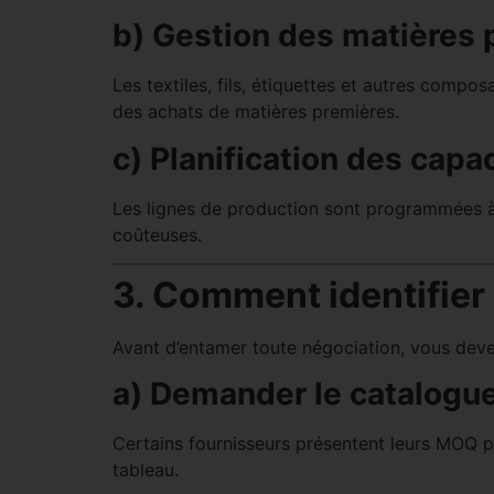
b) Gestion des matières 
Les textiles, fils, étiquettes et autres comp
des achats de matières premières.
c) Planification des capa
Les lignes de production sont programmées à l
coûteuses.
3. Comment identifier
Avant d’entamer toute négociation, vous dev
a) Demander le catalog
Certains fournisseurs présentent leurs MOQ pa
tableau.