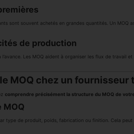
premières
osants sont souvent achetés en grandes quantités. Un MOQ ass
cités de production
’avance. Les MOQ aident à organiser les flux de travail et 
 le MOQ chez un fournisseur t
ez
comprendre précisément la structure du MOQ de votre
ue MOQ
r type de produit, poids, fabrication ou finition. Cela peu