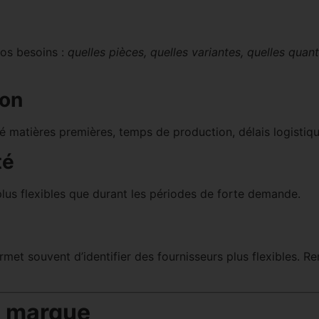
vos besoins :
quelles pièces, quelles variantes, quelles quanti
ion
té matières premières, temps de production, délais logistiqu
té
us flexibles que durant les périodes de forte demande.
ermet souvent d’identifier des fournisseurs plus flexibles.
e marque