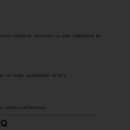
incre l’usine en montrant un plan marketing et
c un léger ajustement de prix.
s ventes performent.
OQ